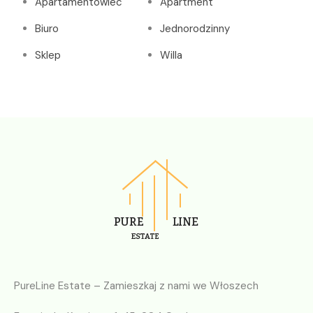
Apartamentowiec
Apartment
Biuro
Jednorodzinny
Sklep
Willa
PureLine Estate – Zamieszkaj z nami we Włoszech